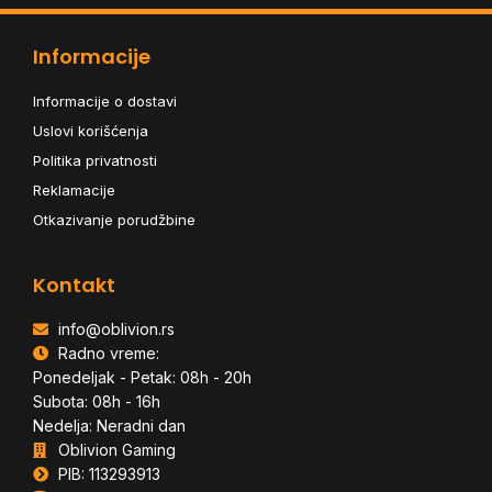
Informacije
Informacije o dostavi
Uslovi korišćenja
Politika privatnosti
Reklamacije
Otkazivanje porudžbine
Kontakt
info@oblivion.rs
Radno vreme:
Ponedeljak - Petak: 08h - 20h
Subota: 08h - 16h
Nedelja: Neradni dan
Oblivion Gaming
PIB: 113293913