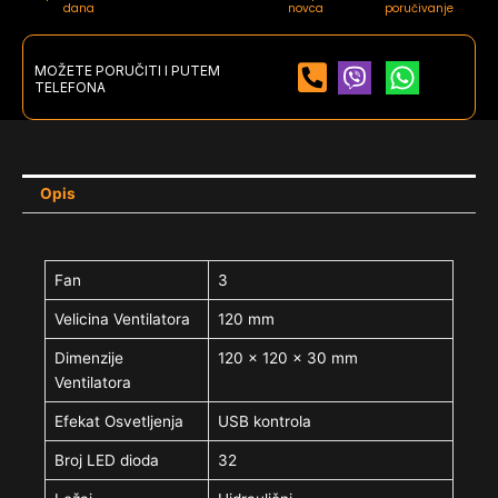
dana
novca
poručivanje
MOŽETE PORUČITI I PUTEM
TELEFONA
Opis
Fan
3
Velicina Ventilatora
120 mm
Dimenzije
120 x 120 x 30 mm
Ventilatora
Efekat Osvetljenja
USB kontrola
Broj LED dioda
32