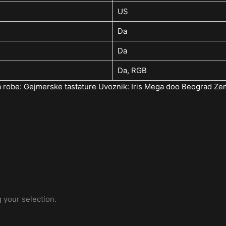
US
Da
Da
Da, RGB
 robe: Gejmerske tastature Uvoznik: Iris Mega doo Beograd Ze
 your selection.