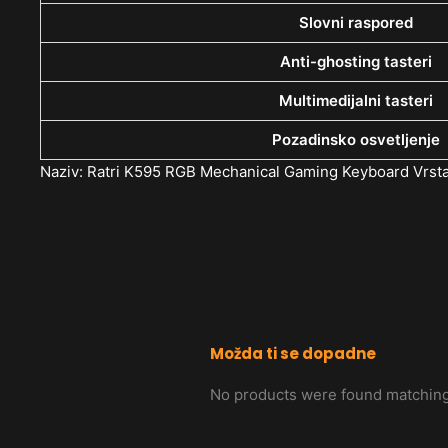
Slovni raspored
Anti-ghosting tasteri
Multimedijalni tasteri
Pozadinsko osvetljenje
Naziv: Ratri K595 RGB Mechanical Gaming Keyboard Vrsta
Možda ti se dopadne
No products were found matching