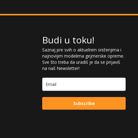
Budi u toku!
Saznaj pre svih o aktuelnim sniženjima i
najnovijim modelima gejmerske opreme.
Sve što treba da uradiš je da se prijaviš
na naš Newsletter!
Subscribe