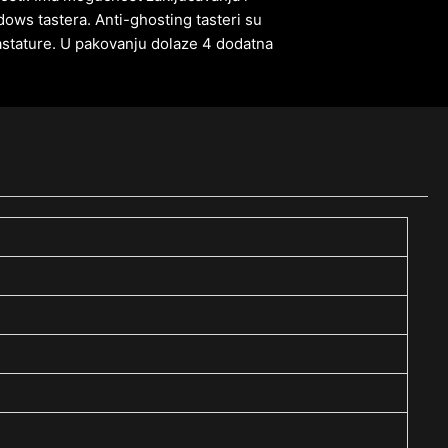
ows tastera. Anti-ghosting tasteri su
astature. U pakovanju dolaze 4 dodatna