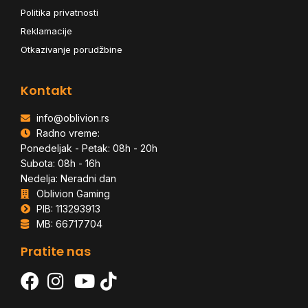
Politika privatnosti
Reklamacije
Otkazivanje porudžbine
Kontakt
info@oblivion.rs
Radno vreme:
Ponedeljak - Petak: 08h - 20h
Subota: 08h - 16h
Nedelja: Neradni dan
Oblivion Gaming
PIB: 113293913
MB: 66717704
Pratite nas