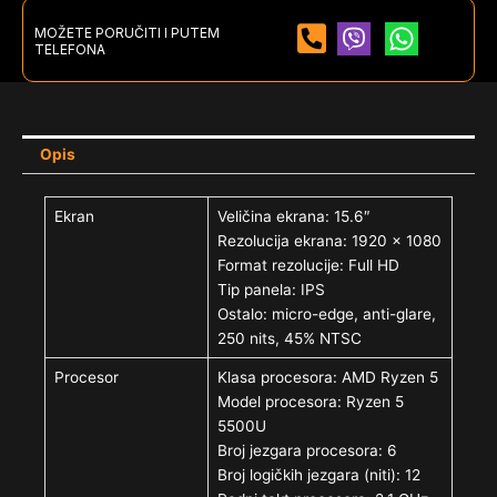
MOŽETE PORUČITI I PUTEM
TELEFONA
Opis
Ekran
Veličina ekrana: 15.6″
Rezolucija ekrana: 1920 x 1080
Format rezolucije: Full HD
Tip panela: IPS
Ostalo: micro-edge, anti-glare,
250 nits, 45% NTSC
Procesor
Klasa procesora: AMD Ryzen 5
Model procesora: Ryzen 5
5500U
Broj jezgara procesora: 6
Broj logičkih jezgara (niti): 12