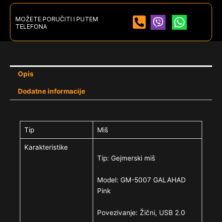
MOŽETE PORUČITI I PUTEM
TELEFONA
Opis
Dodatne informacije
Tip
Miš
Karakteristike
Tip: Gejmerski miš
Model: GM-5007 GALAHAD
Pink
Povezivanje: Žični, USB 2.0