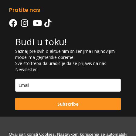
Pratite nas
Budi u toku!
Saznaj pre svih o aktuelnim sniženjima i najnovijim
modelima gejmerske opreme.
Sve što treba da uradiš je da se prijaviš na naš
Newsletter!
Subscribe
Ovaj sajt koristi Cookies. Nastavkom korišćenja se automatski