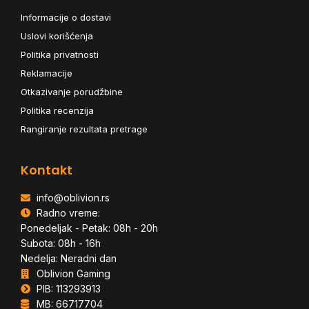
Informacije o dostavi
Uslovi korišćenja
Politika privatnosti
Reklamacije
Otkazivanje porudžbine
Politika recenzija
Rangiranje rezultata pretrage
Kontakt
info@oblivion.rs
Radno vreme:
Ponedeljak - Petak: 08h - 20h
Subota: 08h - 16h
Nedelja: Neradni dan
Oblivion Gaming
PIB: 113293913
MB: 66717704