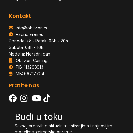
Kontakt
info@oblivion.rs
Radno vreme:
Ponedeljak - Petak: 08h - 20h
Subota: 08h - 16h
Nedelja: Neradni dan
Oblivion Gaming
PIB: 113293913
MB: 66717704
Pratite nas
Budi u toku!
Saznaj pre svih o aktuelnim sniženjima i najnovijim
modelima gejmerske opreme.