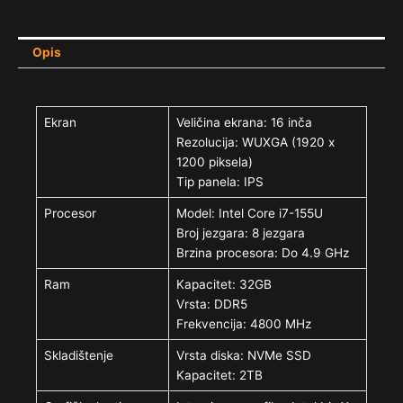
Opis
Ekran
Veličina ekrana: 16 inča
Rezolucija: WUXGA (1920 x
1200 piksela)
Tip panela: IPS
Procesor
Model: Intel Core i7-155U
Broj jezgara: 8 jezgara
Brzina procesora: Do 4.9 GHz
Ram
Kapacitet: 32GB
Vrsta: DDR5
Frekvencija: 4800 MHz
Skladištenje
Vrsta diska: NVMe SSD
Kapacitet: 2TB