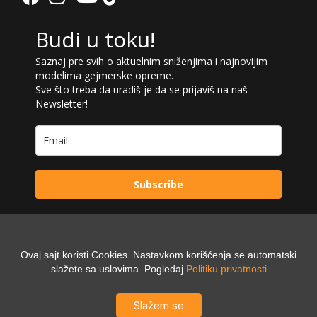
Budi u toku!
Saznaj pre svih o aktuelnim sniženjima i najnovijim
modelima gejmerske opreme.
Sve što treba da uradiš je da se prijaviš na naš
Newsletter!
Subscribe
Ovaj sajt koristi Cookies. Nastavkom korišćenja se automatski
Powered by:
slažete sa uslovima. Pogledaj
Politiku privatnosti
Digilex
Slažem se