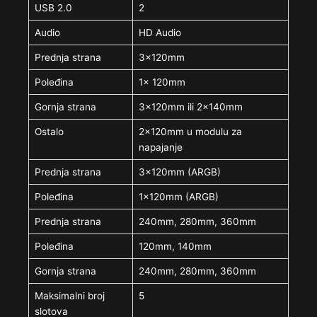
USB 2.0
2
Audio
HD Audio
Prednja strana
3x120mm
Poleđina
1x 120mm
Gornja strana
3x120mm ili 2x140mm
Ostalo
2x120mm u modulu za
napajanje
Prednja strana
3x120mm (ARGB)
Poleđina
1x120mm (ARGB)
Prednja strana
240mm, 280mm, 360mm
Poleđina
120mm, 140mm
Gornja strana
240mm, 280mm, 360mm
Maksimalni broj
5
slotova