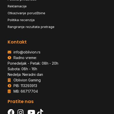
Reklamacije
Otkazivanje porudžbine
Politika recenzija
Rangiranje rezultata pretrage
Kontakt
info@oblivion.rs
Radno vreme:
Ponedeljak - Petak: 08h - 20h
Subota: 08h - 16h
Nedelja: Neradni dan
Oblivion Gaming
PIB: 113293913
MB: 66717704
Pratite nas