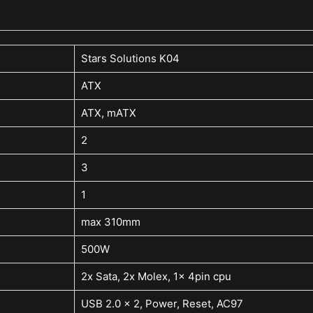
Stars Solutions K04
ATX
ATX, mATX
2
3
1
max 310mm
500W
2x Sata, 2x Molex, 1x 4pin cpu
USB 2.0 x 2, Power, Reset, AC97