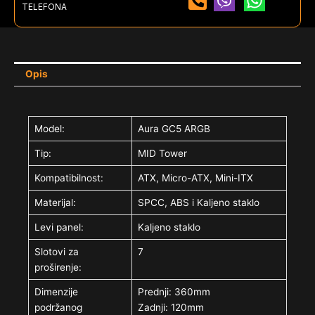
TELEFONA
Opis
Model:
Aura GC5 ARGB
Tip:
MID Tower
Kompatibilnost:
ATX, Micro-ATX, Mini-ITX
Materijal:
SPCC, ABS i Kaljeno staklo
Levi panel:
Kaljeno staklo
Slotovi za
7
proširenje:
Dimenzije
Prednji: 360mm
podržanog
Zadnji: 120mm