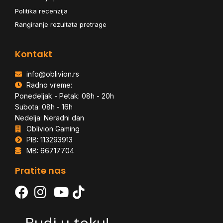
Politika recenzija
Rangiranje rezultata pretrage
Kontakt
info@oblivion.rs
Radno vreme:
Ponedeljak - Petak: 08h - 20h
Subota: 08h - 16h
Nedelja: Neradni dan
Oblivion Gaming
PIB: 113293913
MB: 66717704
Pratite nas
Budi u toku!