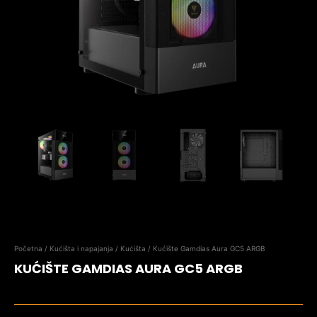
Početna
/
Kućišta i napajanja
/
Kućišta
/ Kućište Gamdias Aura GC5 ARGB
KUĆIŠTE GAMDIAS AURA GC5 ARGB