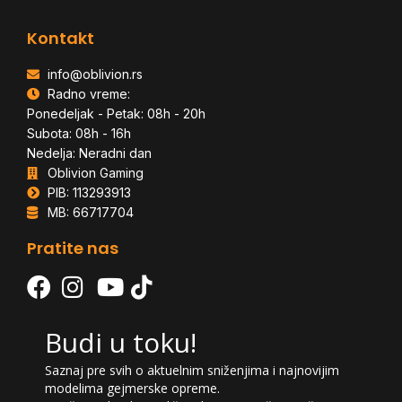
Kontakt
info@oblivion.rs
Radno vreme:
Ponedeljak - Petak: 08h - 20h
Subota: 08h - 16h
Nedelja: Neradni dan
Oblivion Gaming
PIB: 113293913
MB: 66717704
Pratite nas
Budi u toku!
Saznaj pre svih o aktuelnim sniženjima i najnovijim
modelima gejmerske opreme.