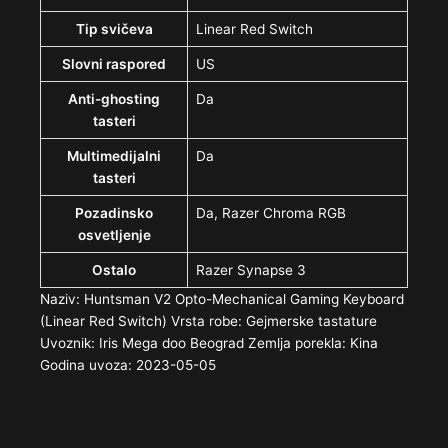
Tip svičeva
Linear Red Switch
Slovni raspored
US
Anti-ghosting
Da
tasteri
Multimedijalni
Da
tasteri
Pozadinsko
Da, Razer Chroma RGB
osvetljenje
Ostalo
Razer Synapse 3
Naziv: Huntsman V2 Opto-Mechanical Gaming Keyboard
(Linear Red Switch) Vrsta robe: Gejmerske tastature
Uvoznik: Iris Mega doo Beograd Zemlja porekla: Kina
Godina uvoza: 2023-05-05