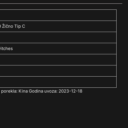
 Žično Tip C
itches
a porekla: Kina Godina uvoza: 2023-12-18