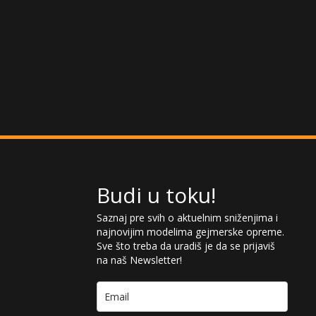
Budi u toku!
Saznaj pre svih o aktuelnim sniženjima i
najnovijim modelima gejmerske opreme.
Sve što treba da uradiš je da se prijaviš
na naš Newsletter!