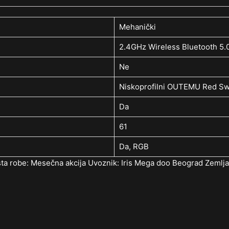
Mehanički
2.4GHz Wireless Bluetooth 5.0
Ne
Niskoprofilni OUTEMU Red Sw
Da
61
Da, RGB
rsta robe: Mesečna akcija Uvoznik: Iris Mega doo Beograd Zemlj