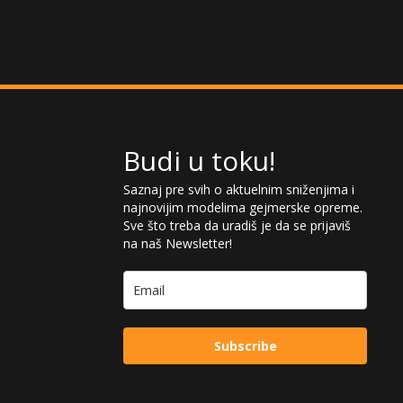
Budi u toku!
Saznaj pre svih o aktuelnim sniženjima i
najnovijim modelima gejmerske opreme.
Sve što treba da uradiš je da se prijaviš
na naš Newsletter!
Subscribe