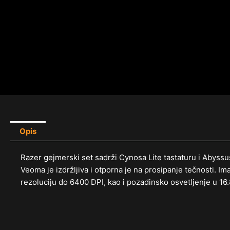
Opis
Razer gejmerski set sadrži Cynosa Lite tastaturu i Abyssus
Veoma je izdržljiva i otporna je na prosipanje tečnosti. 
rezoluciju do 6400 DPI, kao i pozadinsko osvetljenje u 16.